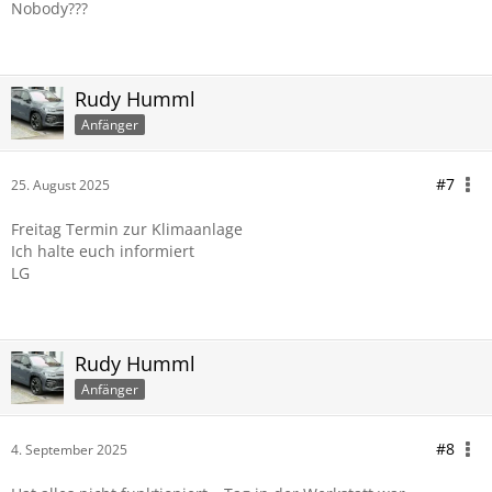
Nobody???
Rudy Humml
Anfänger
#7
25. August 2025
Freitag Termin zur Klimaanlage
Ich halte euch informiert
LG
Rudy Humml
Anfänger
#8
4. September 2025