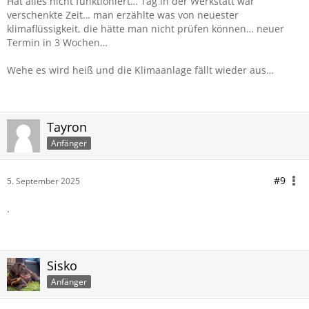
Hat alles nicht funktioniert… Tag in der Werkstatt war
verschenkte Zeit… man erzählte was von neuester
klimaflüssigkeit, die hätte man nicht prüfen können… neuer
Termin in 3 Wochen…
Wehe es wird heiß und die Klimaanlage fällt wieder aus…
Tayron
Anfänger
#9
5. September 2025
.
Sisko
Anfänger