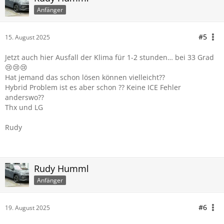
Anfänger
#5
15. August 2025
Jetzt auch hier Ausfall der Klima für 1-2 stunden… bei 33 Grad
😢😢😢
Hat jemand das schon lösen können vielleicht??
Hybrid Problem ist es aber schon ?? Keine ICE Fehler
anderswo??
Thx und LG
Rudy
Rudy Humml
Anfänger
#6
19. August 2025