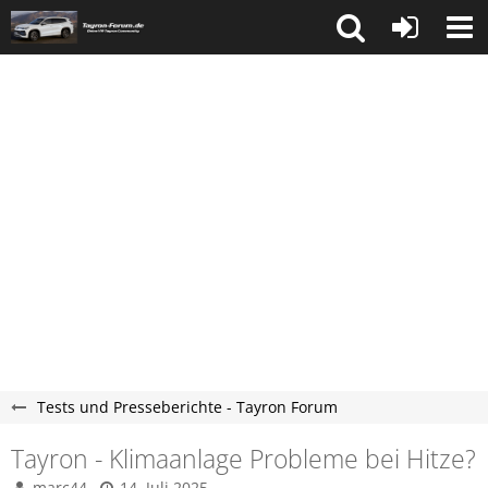
Tests und Presseberichte - Tayron Forum
Tayron - Klimaanlage Probleme bei Hitze?
marc44
14. Juli 2025