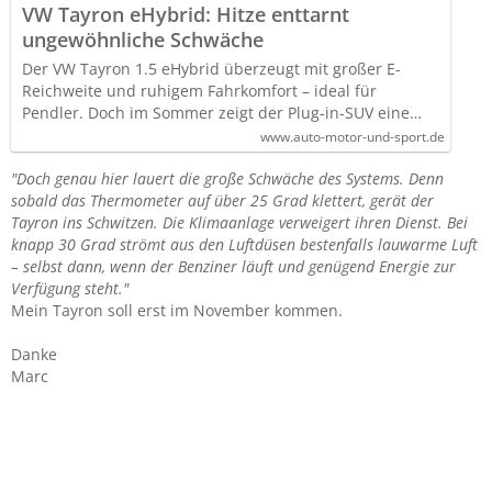
VW Tayron eHybrid: Hitze enttarnt
ungewöhnliche Schwäche
Der VW Tayron 1.5 eHybrid überzeugt mit großer E-
Reichweite und ruhigem Fahrkomfort – ideal für
Pendler. Doch im Sommer zeigt der Plug-in-SUV eine…
www.auto-motor-und-sport.de
"Doch genau hier lauert die große Schwäche des Systems. Denn
sobald das Thermometer auf über 25 Grad klettert, gerät der
Tayron ins Schwitzen. Die Klimaanlage verweigert ihren Dienst. Bei
knapp 30 Grad strömt aus den Luftdüsen bestenfalls lauwarme Luft
– selbst dann, wenn der Benziner läuft und genügend Energie zur
Verfügung steht."
Mein Tayron soll erst im November kommen.
Danke
Marc