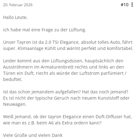
#10
20. Februar 2026
Hallo Leute,
ich habe mal eine Frage zu der Lüftung.
Unser Tayron ist da 2.0 TSI Elegance, absolut tolles Auto, fährt
super. Klimaanlage Kühlt und wärmt perfekt und komfortabel.
Leider kommt aus den Lüftungsdüsen, hauptsächlich den
Ausströhmern im Armaturenbrett rechts und links an den
Türen ein Duft, riecht als würde der Luftstrom parfümiert /
beduftet.
Ist das schon jemandem aufgefallen? Hat das noch jemand?
Es ist nicht der typische Geruch nach neuem Kunststoff oder
Neuwagen.
Weiß jemand, ob der tayron Elegance einen Duft-Diffuser hat,
wie man es z.B. beim A6 als Extra ordern kann?
Viele Grüße und vielen Dank