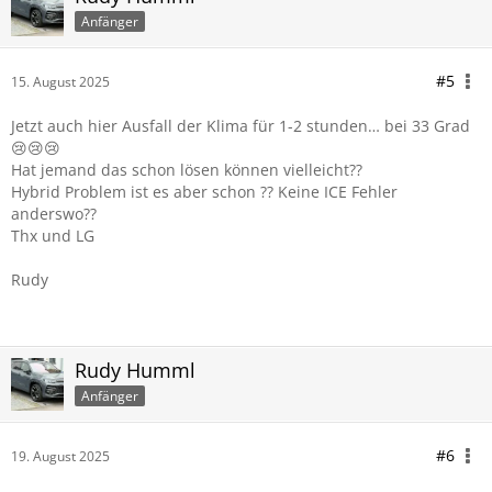
Anfänger
#5
15. August 2025
Jetzt auch hier Ausfall der Klima für 1-2 stunden… bei 33 Grad
😢😢😢
Hat jemand das schon lösen können vielleicht??
Hybrid Problem ist es aber schon ?? Keine ICE Fehler
anderswo??
Thx und LG
Rudy
Rudy Humml
Anfänger
#6
19. August 2025