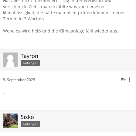
Hat alles nicht funktioniert… Tag in der Werkstatt war
verschenkte Zeit… man erzählte was von neuester
klimaflüssigkeit, die hätte man nicht prüfen können… neuer
Termin in 3 Wochen…
Wehe es wird heiß und die Klimaanlage fällt wieder aus…
Tayron
Anfänger
#9
5. September 2025
.
Sisko
Anfänger