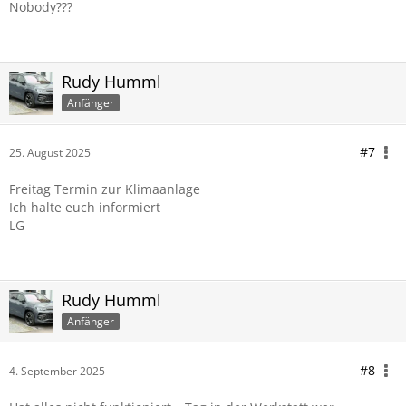
Nobody???
Rudy Humml
Anfänger
#7
25. August 2025
Freitag Termin zur Klimaanlage
Ich halte euch informiert
LG
Rudy Humml
Anfänger
#8
4. September 2025