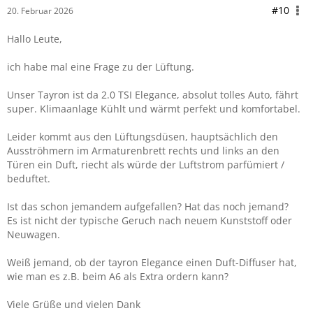
#10
20. Februar 2026
Hallo Leute,
ich habe mal eine Frage zu der Lüftung.
Unser Tayron ist da 2.0 TSI Elegance, absolut tolles Auto, fährt
super. Klimaanlage Kühlt und wärmt perfekt und komfortabel.
Leider kommt aus den Lüftungsdüsen, hauptsächlich den
Ausströhmern im Armaturenbrett rechts und links an den
Türen ein Duft, riecht als würde der Luftstrom parfümiert /
beduftet.
Ist das schon jemandem aufgefallen? Hat das noch jemand?
Es ist nicht der typische Geruch nach neuem Kunststoff oder
Neuwagen.
Weiß jemand, ob der tayron Elegance einen Duft-Diffuser hat,
wie man es z.B. beim A6 als Extra ordern kann?
Viele Grüße und vielen Dank