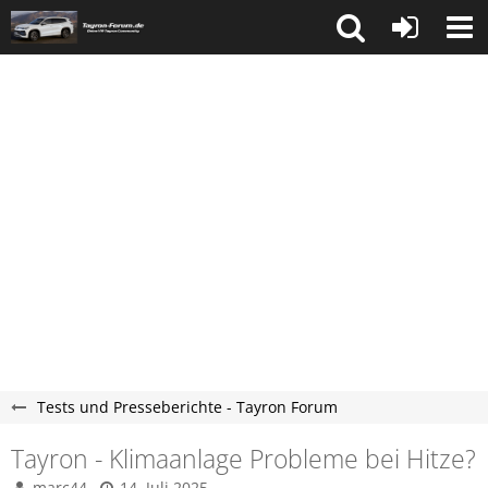
Tests und Presseberichte - Tayron Forum
Tayron - Klimaanlage Probleme bei Hitze?
marc44
14. Juli 2025