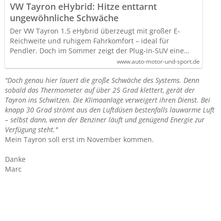
VW Tayron eHybrid: Hitze enttarnt
ungewöhnliche Schwäche
Der VW Tayron 1.5 eHybrid überzeugt mit großer E-
Reichweite und ruhigem Fahrkomfort – ideal für
Pendler. Doch im Sommer zeigt der Plug-in-SUV eine…
www.auto-motor-und-sport.de
"Doch genau hier lauert die große Schwäche des Systems. Denn
sobald das Thermometer auf über 25 Grad klettert, gerät der
Tayron ins Schwitzen. Die Klimaanlage verweigert ihren Dienst. Bei
knapp 30 Grad strömt aus den Luftdüsen bestenfalls lauwarme Luft
– selbst dann, wenn der Benziner läuft und genügend Energie zur
Verfügung steht."
Mein Tayron soll erst im November kommen.
Danke
Marc