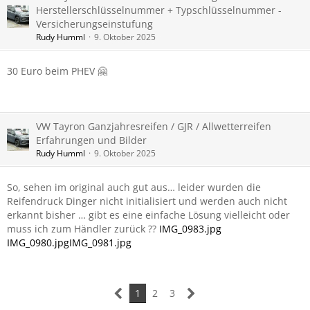
Herstellerschlüsselnummer + Typschlüsselnummer -
Versicherungseinstufung
Rudy Humml
9. Oktober 2025
30 Euro beim PHEV 🤗
VW Tayron Ganzjahresreifen / GJR / Allwetterreifen
Erfahrungen und Bilder
Rudy Humml
9. Oktober 2025
So, sehen im original auch gut aus… leider wurden die
Reifendruck Dinger nicht initialisiert und werden auch nicht
erkannt bisher … gibt es eine einfache Lösung vielleicht oder
muss ich zum Händler zurück ??
IMG_0983.jpg
IMG_0980.jpg
IMG_0981.jpg
1
2
3