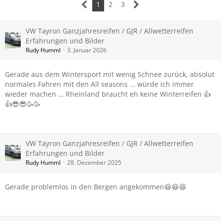
1
2
3
VW Tayron Ganzjahresreifen / GJR / Allwetterreifen
Erfahrungen und Bilder
Rudy Humml
3. Januar 2026
Gerade aus dem Wintersport mit wenig Schnee zurück, absolut
normales Fahren mit den All seasons … würde ich immer
wieder machen … Rheinland braucht eh keine Winterreifen 👍
👍😎😎🥳🥳
VW Tayron Ganzjahresreifen / GJR / Allwetterreifen
Erfahrungen und Bilder
Rudy Humml
28. Dezember 2025
Gerade problemlos in den Bergen angekommen😆😆😆