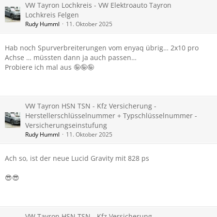
VW Tayron Lochkreis - VW Elektroauto Tayron
Lochkreis Felgen
Rudy Humml
11. Oktober 2025
Hab noch Spurverbreiterungen vom enyaq übrig… 2x10 pro
Achse … müssten dann ja auch passen…
Probiere ich mal aus 🤪🤪🤪
VW Tayron HSN TSN - Kfz Versicherung -
Herstellerschlüsselnummer + Typschlüsselnummer -
Versicherungseinstufung
Rudy Humml
11. Oktober 2025
Ach so, ist der neue Lucid Gravity mit 828 ps
😎😎
VW Tayron HSN TSN - Kfz Versicherung -