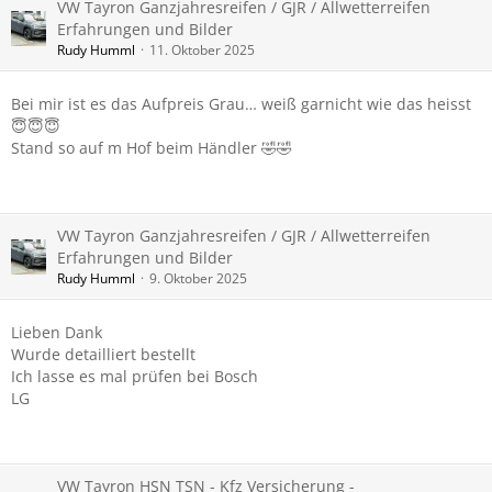
VW Tayron Ganzjahresreifen / GJR / Allwetterreifen
Erfahrungen und Bilder
Rudy Humml
11. Oktober 2025
Bei mir ist es das Aufpreis Grau… weiß garnicht wie das heisst
😇😇😇
Stand so auf m Hof beim Händler 🤣🤣
VW Tayron Ganzjahresreifen / GJR / Allwetterreifen
Erfahrungen und Bilder
Rudy Humml
9. Oktober 2025
Lieben Dank
Wurde detailliert bestellt
Ich lasse es mal prüfen bei Bosch
LG
VW Tayron HSN TSN - Kfz Versicherung -