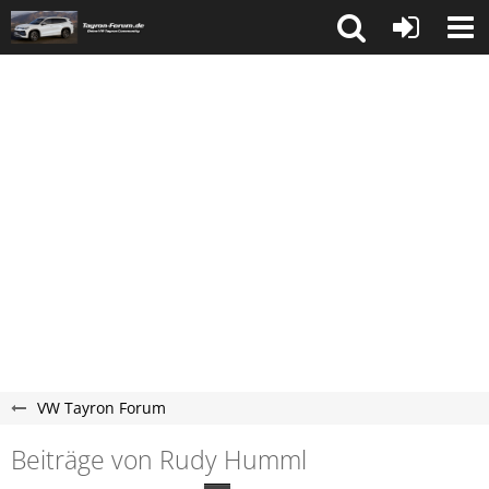
VW Tayron Forum
Beiträge von Rudy Humml