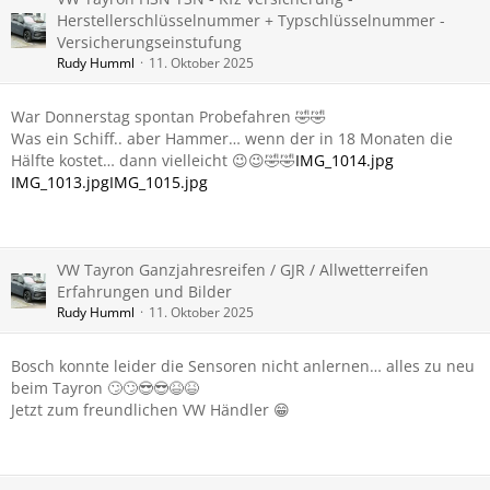
Herstellerschlüsselnummer + Typschlüsselnummer -
Versicherungseinstufung
Rudy Humml
11. Oktober 2025
War Donnerstag spontan Probefahren 🤣🤣
Was ein Schiff.. aber Hammer… wenn der in 18 Monaten die
Hälfte kostet… dann vielleicht 😉😉🤣🤣
IMG_1014.jpg
IMG_1013.jpg
IMG_1015.jpg
VW Tayron Ganzjahresreifen / GJR / Allwetterreifen
Erfahrungen und Bilder
Rudy Humml
11. Oktober 2025
Bosch konnte leider die Sensoren nicht anlernen… alles zu neu
beim Tayron 🙄🙄😎😎😆😆
Jetzt zum freundlichen VW Händler 😁