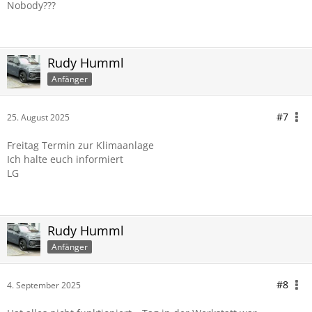
Nobody???
Rudy Humml
Anfänger
#7
25. August 2025
Freitag Termin zur Klimaanlage
Ich halte euch informiert
LG
Rudy Humml
Anfänger
#8
4. September 2025