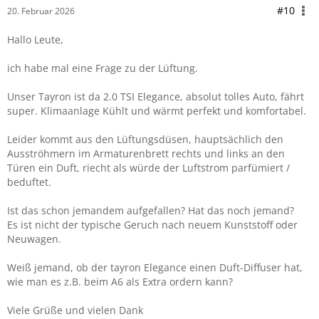
#10
20. Februar 2026
Hallo Leute,
ich habe mal eine Frage zu der Lüftung.
Unser Tayron ist da 2.0 TSI Elegance, absolut tolles Auto, fährt
super. Klimaanlage Kühlt und wärmt perfekt und komfortabel.
Leider kommt aus den Lüftungsdüsen, hauptsächlich den
Ausströhmern im Armaturenbrett rechts und links an den
Türen ein Duft, riecht als würde der Luftstrom parfümiert /
beduftet.
Ist das schon jemandem aufgefallen? Hat das noch jemand?
Es ist nicht der typische Geruch nach neuem Kunststoff oder
Neuwagen.
Weiß jemand, ob der tayron Elegance einen Duft-Diffuser hat,
wie man es z.B. beim A6 als Extra ordern kann?
Viele Grüße und vielen Dank