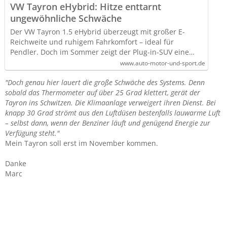
VW Tayron eHybrid: Hitze enttarnt
ungewöhnliche Schwäche
Der VW Tayron 1.5 eHybrid überzeugt mit großer E-
Reichweite und ruhigem Fahrkomfort – ideal für
Pendler. Doch im Sommer zeigt der Plug-in-SUV eine…
www.auto-motor-und-sport.de
"Doch genau hier lauert die große Schwäche des Systems. Denn
sobald das Thermometer auf über 25 Grad klettert, gerät der
Tayron ins Schwitzen. Die Klimaanlage verweigert ihren Dienst. Bei
knapp 30 Grad strömt aus den Luftdüsen bestenfalls lauwarme Luft
– selbst dann, wenn der Benziner läuft und genügend Energie zur
Verfügung steht."
Mein Tayron soll erst im November kommen.
Danke
Marc