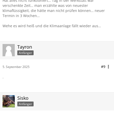
Hat alles nicht funktioniert… Tag in der Werkstatt war
verschenkte Zeit… man erzählte was von neuester
klimaflüssigkeit, die hätte man nicht prüfen können… neuer
Termin in 3 Wochen…
Wehe es wird heiß und die Klimaanlage fällt wieder aus…
Tayron
Anfänger
#9
5. September 2025
.
Sisko
Anfänger