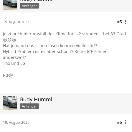
Anfänger
#5
15. August 2025
Jetzt auch hier Ausfall der Klima für 1-2 stunden… bei 33 Grad
😢😢😢
Hat jemand das schon lösen können vielleicht??
Hybrid Problem ist es aber schon ?? Keine ICE Fehler
anderswo??
Thx und LG
Rudy
Rudy Humml
Anfänger
#6
19. August 2025