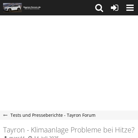
Tests und Presseberichte - Tayron Forum
Tayron - Klimaanlage Probleme bei Hitze?
marc44
14. Juli 2025