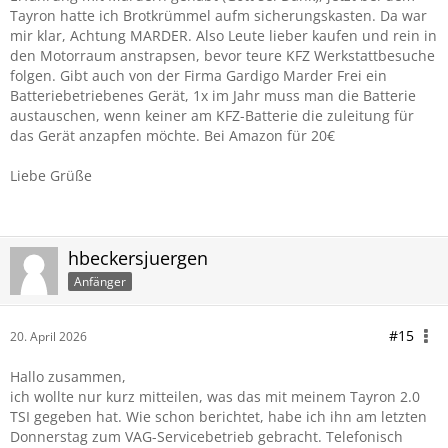
Tayron hatte ich Brotkrümmel aufm sicherungskasten. Da war
mir klar, Achtung MARDER. Also Leute lieber kaufen und rein in
den Motorraum anstrapsen, bevor teure KFZ Werkstattbesuche
folgen. Gibt auch von der Firma Gardigo Marder Frei ein
Batteriebetriebenes Gerät, 1x im Jahr muss man die Batterie
austauschen, wenn keiner am KFZ-Batterie die zuleitung für
das Gerät anzapfen möchte. Bei Amazon für 20€
Liebe Grüße
hbeckersjuergen
Anfänger
#15
20. April 2026
Hallo zusammen,
ich wollte nur kurz mitteilen, was das mit meinem Tayron 2.0
TSI gegeben hat. Wie schon berichtet, habe ich ihn am letzten
Donnerstag zum VAG-Servicebetrieb gebracht. Telefonisch