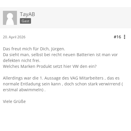
TayAB
Gast
#16
20. April 2026
Das freut mich für Dich, Jürgen.
Da sieht man, selbst bei recht neuen Batterien ist man vor
defekten nicht frei.
Welches Marken Produkt setzt hier VW den ein?
Allerdings war die 1. Aussage des VAG Mitarbeiters , das es
normale Entladung sein kann , doch schon stark verwirrend (
erstmal abwimmeln) .
Viele Grüße