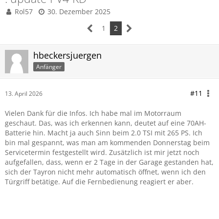
Rol57
30. Dezember 2025
1
2
hbeckersjuergen
Anfänger
#11
13. April 2026
Vielen Dank für die Infos. Ich habe mal im Motorraum
geschaut. Das, was ich erkennen kann, deutet auf eine 70AH-
Batterie hin. Macht ja auch Sinn beim 2.0 TSI mit 265 PS. Ich
bin mal gespannt, was man am kommenden Donnerstag beim
Servicetermin festgestellt wird. Zusätzlich ist mir jetzt noch
aufgefallen, dass, wenn er 2 Tage in der Garage gestanden hat,
sich der Tayron nicht mehr automatisch öffnet, wenn ich den
Türgriff betätige. Auf die Fernbedienung reagiert er aber.