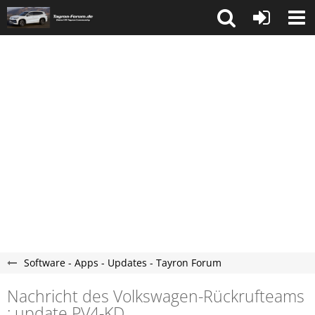
Software - Apps - Updates - Tayron Forum
Nachricht des Volkswagen-Rückrufteams
: update PV4-KD