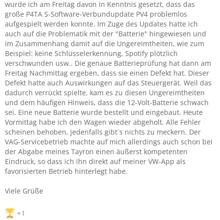
wurde ich am Freitag davon in Kenntnis gesetzt, dass das
große P4TA S-Software-Verbundupdate PV4 problemlos
aufgespielt werden konnte. Im Zuge des Updates hatte ich
auch auf die Problematik mit der "Batterie" hingewiesen und
im Zusammenhang damit auf die Ungereimtheiten, wie zum
Beispiel: keine Schlüsselerkennung, Spotify plötzlich
verschwunden usw.. Die genaue Batterieprüfung hat dann am
Freitag Nachmittag ergeben, dass sie einen Defekt hat. Dieser
Defekt hatte auch Auswirkungen auf das Steuergerät. Weil das
dadurch verrückt spielte, kam es zu diesen Ungereimtheiten
und dem häufigen Hinweis, dass die 12-Volt-Batterie schwach
sei. Eine neue Batterie wurde bestellt und eingebaut. Heute
Vormittag habe ich den Wagen wieder abgeholt. Alle Fehler
scheinen behoben, jedenfalls gibt´s nichts zu meckern. Der
VAG-Servicebetrieb machte auf mich allerdings auch schon bei
der Abgabe meines Tayron einen äußerst kompetenten
Eindruck, so dass ich ihn direkt auf meiner VW-App als
favorisierten Betrieb hinterlegt habe.
Viele Grüße
1