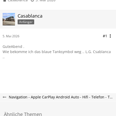
Casablanca
Anfänger
#1
5. Mai 2026
GuteAbend .
Wie bekomme ich das blaue Tanksymbol weg .. L.G. Csablanca
..
Navigation - Apple CarPlay Android Auto - Hifi - Telefon - Tayron Forum
Ähnliche Themen