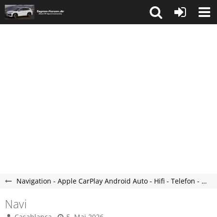
Navigation - Apple CarPlay Android Auto - Hifi - Telefon - Tayron Forum
Navi
Casablanca
5. Mai 2026