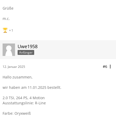
Grüße
m.c.
1
Uwe1958
Anfänger
#6
12. Januar 2025
Hallo zusammen,
wir haben am 11.01.2025 bestellt.
2.0 TSI, 264 PS, 4 Motion
Ausstattungslinie: R-Line
Farbe: Oryxweiß