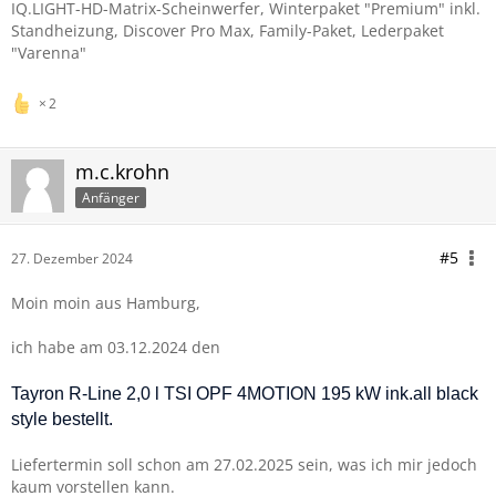
IQ.LIGHT-HD-Matrix-Scheinwerfer,
Winterpaket "Premium" inkl.
Standheizung,
Discover Pro Max,
Family-Paket,
Lederpaket
"Varenna"
2
m.c.krohn
Anfänger
#5
27. Dezember 2024
Moin moin aus Hamburg,
ich habe am 03.12.2024 den
Tayron R-Line 2,0 l TSI OPF 4MOTION 195 kW ink.all black
style bestellt.
Liefertermin soll schon am 27.02.2025 sein, was ich mir jedoch
kaum vorstellen kann.