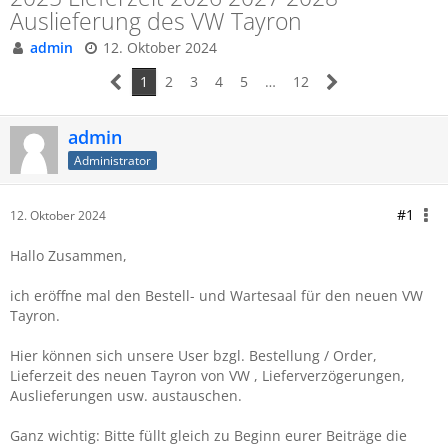
Auslieferung des VW Tayron
admin
12. Oktober 2024
1
2
3
4
5
…
12
admin
Administrator
#1
12. Oktober 2024
Hallo Zusammen,
ich eröffne mal den Bestell- und Wartesaal für den neuen VW
Tayron.
Hier können sich unsere User bzgl. Bestellung / Order,
Lieferzeit des neuen Tayron
von VW , Lieferverzögerungen,
Auslieferungen usw. austauschen.
Ganz wichtig: Bitte füllt gleich zu Beginn eurer Beiträge die