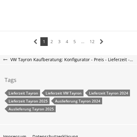
1
2
3
4
5
…
12
VW Tayron Kaufberatung: Konfigurator - Preis - Lieferzeit - Tayron Forum
Tags
Lieferzeit Tayron
Lieferzeit VW Tayron
Lieferzeit Tayron 2024
Lieferzeit Tayron 2025
Auslieferung Tayron 2024
Auslieferung Tayron 2025
Impressum
Datenschutzerklärung