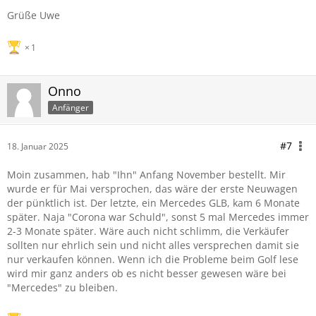
Grüße Uwe
1
Onno
Anfänger
#7
18. Januar 2025
Moin zusammen, hab "Ihn" Anfang November bestellt. Mir
wurde er für Mai versprochen, das wäre der erste Neuwagen
der pünktlich ist. Der letzte, ein Mercedes GLB, kam 6 Monate
später. Naja "Corona war Schuld", sonst 5 mal Mercedes immer
2-3 Monate später. Wäre auch nicht schlimm, die Verkäufer
sollten nur ehrlich sein und nicht alles versprechen damit sie
nur verkaufen können. Wenn ich die Probleme beim Golf lese
wird mir ganz anders ob es nicht besser gewesen wäre bei
"Mercedes" zu bleiben.