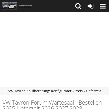
VW Tayron Kaufberatung: Konfigurator - Preis - Lieferzeit - Tayron Forum
VW Tayron Forum Wartesaal - Bestellen
2025 Lieferzeit 2026 2027 2028 -