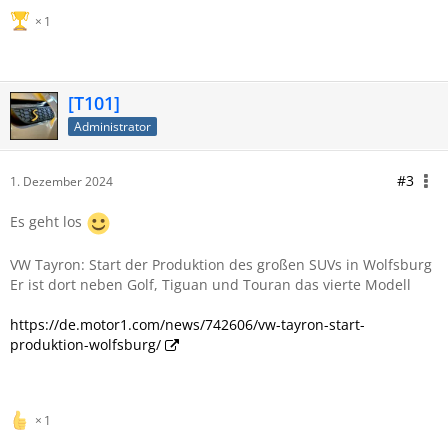
1
[T101]
Administrator
#3
1. Dezember 2024
Es geht los
VW Tayron: Start der Produktion des großen SUVs in Wolfsburg
Er ist dort neben Golf, Tiguan und Touran das vierte Modell
https://de.motor1.com/news/742606/vw-tayron-start-
produktion-wolfsburg/
1