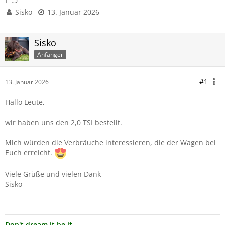
Sisko
13. Januar 2026
Sisko
Anfänger
#1
13. Januar 2026
Hallo Leute,
wir haben uns den 2,0 TSI bestellt.
Mich würden die Verbräuche interessieren, die der Wagen bei
Euch erreicht.
Viele Grüße und vielen Dank
Sisko
Don't dream it be it