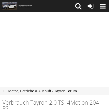
Motor, Getriebe & Auspuff - Tayron Forum
Verbrauch Tayron 2,0 TSI 4Motion 204
PS