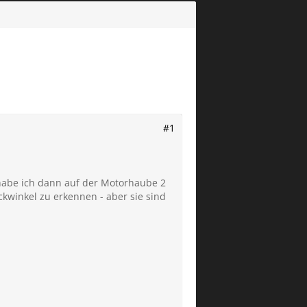
#1
abe ich dann auf der Motorhaube 2
ckwinkel zu erkennen - aber sie sind