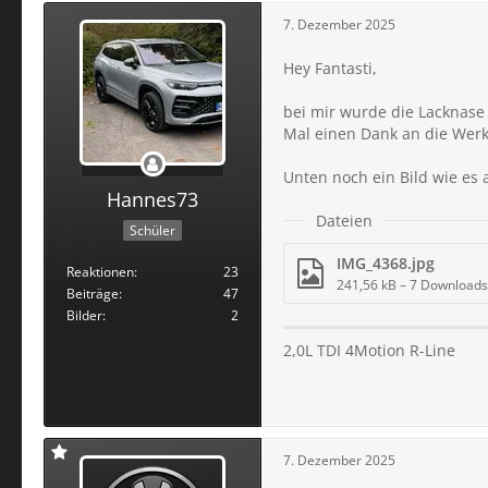
7. Dezember 2025
Hey Fantasti,
bei mir wurde die Lacknase 
Mal einen Dank an die Werk
Unten noch ein Bild wie es
Hannes73
Dateien
Schüler
IMG_4368.jpg
Reaktionen
23
241,56 kB – 7 Downloads
Beiträge
47
Bilder
2
2,0L TDI 4Motion R-Line
7. Dezember 2025