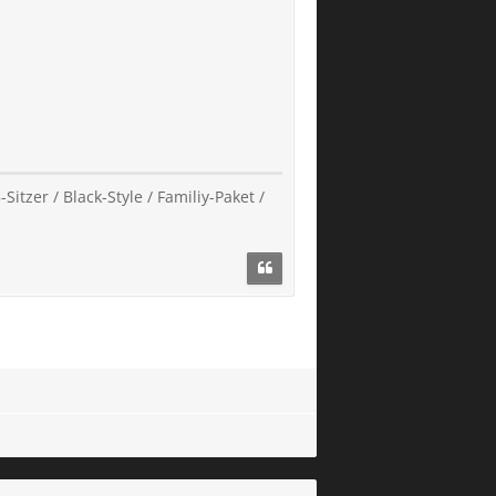
Sitzer / Black-Style / Familiy-Paket /