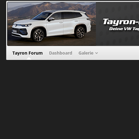
Tayron Forum
Dashboard
Galerie