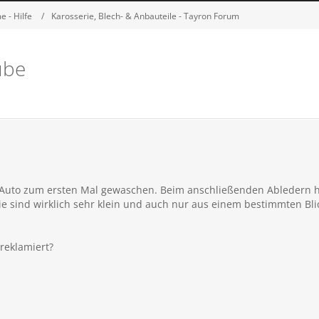
 - Hilfe
Karosserie, Blech- & Anbauteile - Tayron Forum
ube
Auto zum ersten Mal gewaschen. Beim anschließenden Abledern h
ie sind wirklich sehr klein und auch nur aus einem bestimmten Bli
reklamiert?