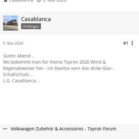
Casablanca
Anfänger
#1
5. Mai 2026
Guten Abend ..
Wo bekommt man für meine Tayron 2026 Wind &
Regenabweiser her - ich besitze vorn das dicke Glas -
Schallschutz ..
L.G. Casablanca ..
Volkswagen Zubehör & Accessoires - Tayron Forum