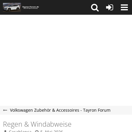
Volkswagen Zubehör & Accessoires - Tayron Forum
Regen & Windabweise
Casablanca
5. Mai 2026