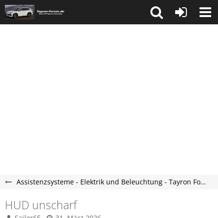
Assistenzsysteme - Elektrik und Beleuchtung - Tayron Forum
HUD unscharf
Sailor65
31. März 2026