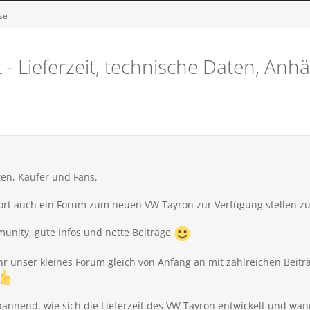
se
- Lieferzeit, technische Daten, An
ten, Käufer und Fans,
fort auch ein Forum zum neuen VW
Tayron zur Verfügung stellen z
munity, gute Infos und nette Beiträge
 unser kleines Forum gleich von Anfang an mit zahlreichen Beiträge
pannend, wie sich die Lieferzeit des VW
Tayron entwickelt und wann