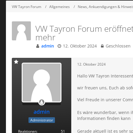
VW Tayron Forum
Allgemeines
News, Ankuendigungen & Hinwei
VW Tayron Forum eröffnet 
mehr
admin
12. Oktober 2024
Geschlossen
12. Oktober 2024
Hallo VW Tayron Interessen
wir freuen uns, Euch ab so
Viel Freude in unserer Com
admin
Es wäre wunderbar, wenn ihr
Informationen finden kann
Administrator
Gerade aktuell ist es sehr s
Reaktionen
51