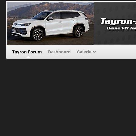
Tayron Forum
Dashboard
Galerie