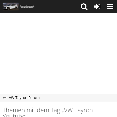
VW Tayron Forum
Themen mit dem Tag „VW Tayron
Youtube“