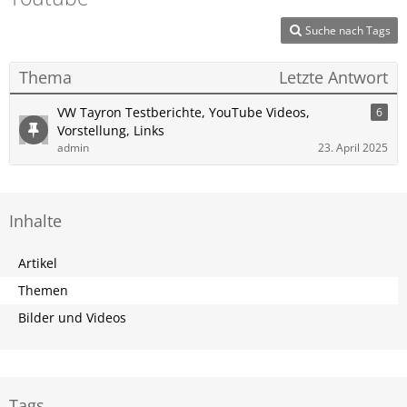
Suche nach Tags
Thema
Letzte Antwort
VW Tayron Testberichte, YouTube Videos,
6
Vorstellung, Links
admin
23. April 2025
Inhalte
Artikel
Themen
Bilder und Videos
Tags