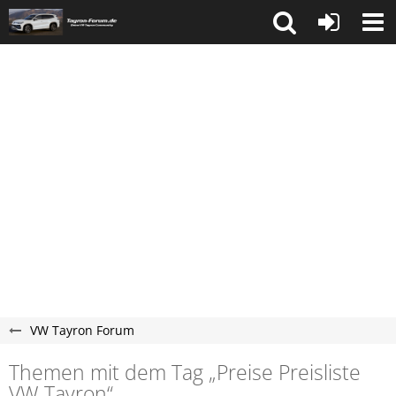
VW Tayron Forum
Themen mit dem Tag „Preise Preisliste
VW Tayron“