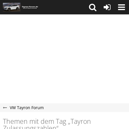
VW Tayron Forum
Themen mit dem Tag „Tayron
Zulassungszahlen“