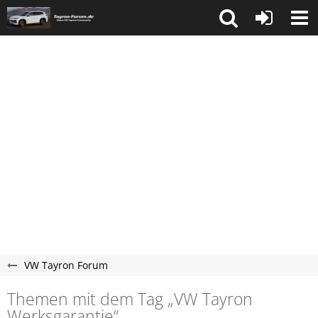
VW Tayron Forum
Themen mit dem Tag „VW Tayron
Werksgarantie“