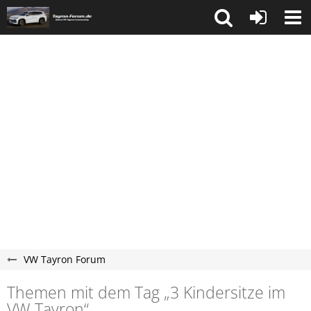
VW Tayron Forum
Themen mit dem Tag „3 Kindersitze im
VW Tayron“