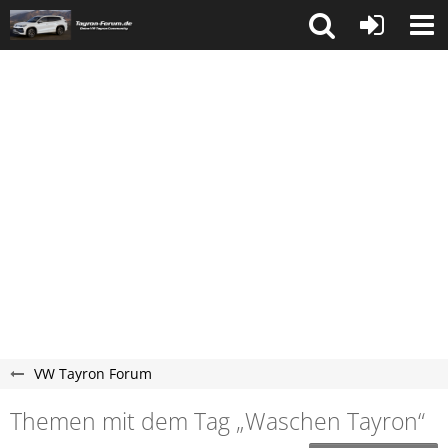
VW Tayron Forum
Themen mit dem Tag „Waschen Tayron“