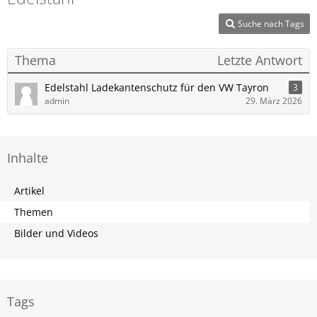
Suche nach Tags
Thema
Letzte Antwort
Edelstahl Ladekantenschutz für den VW Tayron
3
admin
29. März 2026
Inhalte
Artikel
Themen
Bilder und Videos
Tags