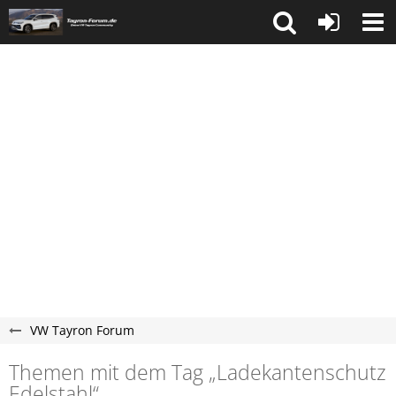
VW Tayron Forum
Themen mit dem Tag „Ladekantenschutz
Edelstahl“