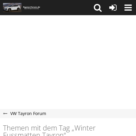
VW Tayron Forum
Themen mit dem Tag „Winter
Fussmatten Tayron“