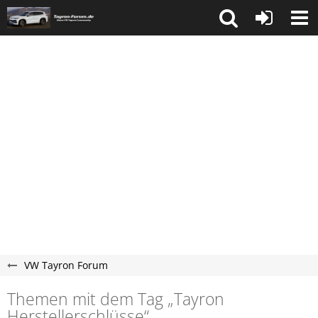
VW Tayron Forum
Themen mit dem Tag „Tayron​​​​​
Herstellerschlüsse“