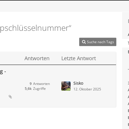
Typschlüsselnummer“
Suche nach Tags
Antworten
Letzte Antwort
g -
Sisko
9
Antworten
5,6k
Zugriffe
12. Oktober 2025