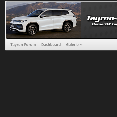
Tayron Forum
Dashboard
Galerie