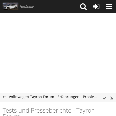
Volkswagen Tayron Forum - Erfahrungen - Probleme - Hilfe
Tests und Presseberichte - Tayron