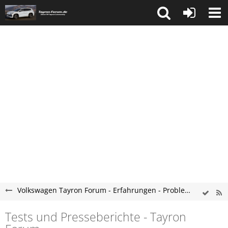
Volkswagen Tayron Forum - Erfahrungen - Probleme - Hilfe
Tests und Presseberichte - Tayron